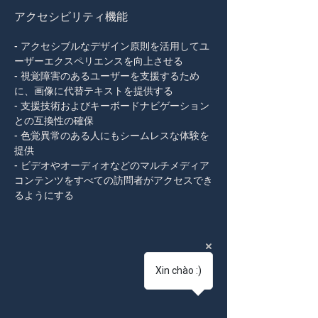
アクセシビリティ機能
- アクセシブルなデザイン原則を活用してユ
ーザーエクスペリエンスを向上させる
- 視覚障害のあるユーザーを支援するため
に、画像に代替テキストを提供する
- 支援技術およびキーボードナビゲーション
との互換性の確保
- 色覚異常のある人にもシームレスな体験を
提供
- ビデオやオーディオなどのマルチメディア
コンテンツをすべての訪問者がアクセスでき
るようにする
Xin chào :)