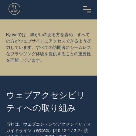
Ky Vatでは、障がいのある方を含め、すべて
の方がウェブサイトにアクセスできるよう尽
力しています。すべての訪問者にシームレス
なブラウジング体験を提供することの重要性
を理解しています。
ウェブアクセシビリ
ティへの取り組み
当社は、ウェブコンテンツアクセシビリティ
ガイドライン（WCAG）[2.0 / 2.1 / 2.2 - 該