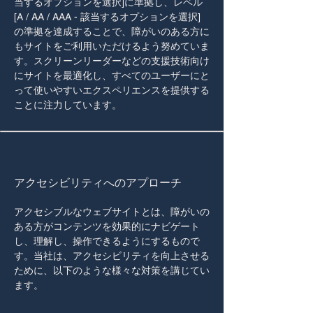
当するオプションを選択]に準拠し、レベル
[A / AA / AAA - 該当するオプションを選択]
の準拠を達成することで、障がいのある方に
もサイトをご利用いただけるよう努めていま
す。スクリーンリーダーなどの支援技術向け
にサイトを最適化し、すべてのユーザーにと
って使いやすいエクスペリエンスを提供する
ことに注力しています。
アクセシビリティへのアプローチ
アクセシブルなウェブサイトとは、障がいの
ある方がコンテンツを効果的にナビゲート
し、理解し、操作できるようにするもので
す。当社は、アクセシビリティを向上させる
ために、以下のような様々な対策を講じてい
ます。