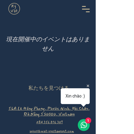
現在開催中のイベントはありま
せん
私たちを見つける
Xin chào :)
56A Lê Hồng Phong, Phước Ninh, Hải Châu,
Đà Nẵng 550000, Vietnam
1
+84 356 816 309
info@kyvat-restaurant.com