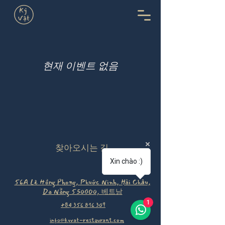
현재 이벤트 없음
찾아오시는 길
Xin chào :)
56A Lê Hồng Phong, Phuớc Ninh, Hải Châu,
Da Nẵng 550000, 베트남
1
+84 356 816 309
info@kyvat-restaurant.com