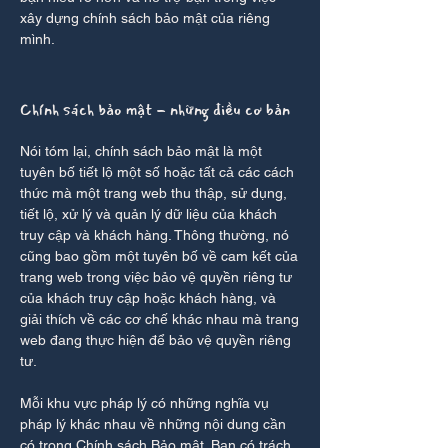
xây dựng chính sách bảo mật của riêng
mình.
Chính sách bảo mật - những điều cơ bản
Nói tóm lại, chính sách bảo mật là một
tuyên bố tiết lộ một số hoặc tất cả các cách
thức mà một trang web thu thập, sử dụng,
tiết lộ, xử lý và quản lý dữ liệu của khách
truy cập và khách hàng. Thông thường, nó
cũng bao gồm một tuyên bố về cam kết của
trang web trong việc bảo vệ quyền riêng tư
của khách truy cập hoặc khách hàng, và
giải thích về các cơ chế khác nhau mà trang
web đang thực hiện để bảo vệ quyền riêng
tư.
Mỗi khu vực pháp lý có những nghĩa vụ
pháp lý khác nhau về những nội dung cần
có trong Chính sách Bảo mật. Bạn có trách